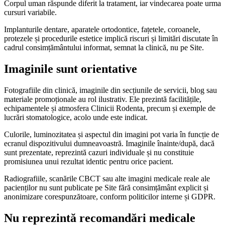
Corpul uman răspunde diferit la tratament, iar vindecarea poate urma
cursuri variabile.
Implanturile dentare, aparatele ortodontice, fațetele, coroanele,
protezele și procedurile estetice implică riscuri și limitări discutate în
cadrul consimțământului informat, semnat la clinică, nu pe Site.
Imaginile sunt orientative
Fotografiile din clinică, imaginile din secțiunile de servicii, blog sau
materiale promoționale au rol ilustrativ. Ele prezintă facilitățile,
echipamentele și atmosfera Clinicii Rodenta, precum și exemple de
lucrări stomatologice, acolo unde este indicat.
Culorile, luminozitatea și aspectul din imagini pot varia în funcție de
ecranul dispozitivului dumneavoastră. Imaginile înainte/după, dacă
sunt prezentate, reprezintă cazuri individuale și nu constituie
promisiunea unui rezultat identic pentru orice pacient.
Radiografiile, scanările CBCT sau alte imagini medicale reale ale
pacienților nu sunt publicate pe Site fără consimțământ explicit și
anonimizare corespunzătoare, conform politicilor interne și GDPR.
Nu reprezintă recomandări medicale