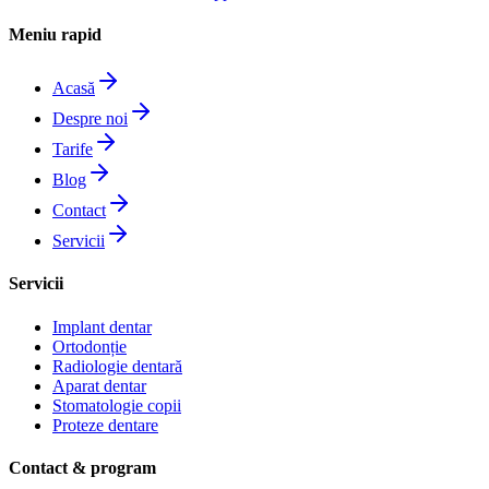
Meniu rapid
Acasă
Despre noi
Tarife
Blog
Contact
Servicii
Servicii
Implant dentar
Ortodonție
Radiologie dentară
Aparat dentar
Stomatologie copii
Proteze dentare
Contact & program