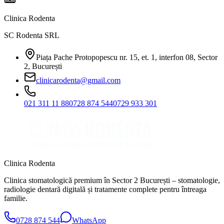
Clinica Rodenta
SC Rodenta SRL
Piața Pache Protopopescu nr. 15, et. 1, interfon 08, Sector
2, București
clinicarodenta@gmail.com
021 311 11 88
0728 874 544
0729 933 301
Clinica Rodenta
Clinica stomatologică premium în Sector 2 București – stomatologie,
radiologie dentară digitală și tratamente complete pentru întreaga
familie.
0728 874 544
WhatsApp