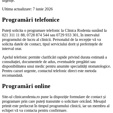
urgențe.
Ultima actualizare:
7 iunie 2026
Programări telefonice
Puteți solicita o programare telefonic la Clinica Rodenta sunând la
021 311 11 88, 0728 874 544 sau 0729 933 301, în intervalul
programului de lucru al clinicii. Personalul de la recepție vă va
solicita datele de contact, tipul serviciului dorit și preferințele de
interval orar.
Apelul telefonic permite clarificări rapide privind durata estimată a
consultației, documentele de adus, eventualele pregătiri sau
disponibilitatea unui medic pentru anumite specialități stomatologice.
Pentru cazuri urgente, contactul telefonic direct este metoda
recomandată.
Programări online
Site-ul clinicarodenta.ro pune la dispoziție formulare de contact și
programare prin care puteți transmite o solicitare oricând. Mesajul
primit este prelucrat în timpul programului clinicii, iar un membru al
echipei vă va contacta pentru confirmare.