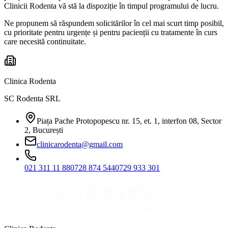
Clinicii Rodenta vă stă la dispoziție în timpul programului de lucru.
Ne propunem să răspundem solicitărilor în cel mai scurt timp posibil,
cu prioritate pentru urgențe și pentru pacienții cu tratamente în curs
care necesită continuitate.
Clinica Rodenta
SC Rodenta SRL
Piața Pache Protopopescu nr. 15, et. 1, interfon 08, Sector
2, București
clinicarodenta@gmail.com
021 311 11 88
0728 874 544
0729 933 301