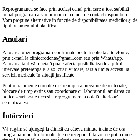
Reprogramarea se face prin același canal prin care a fost stabilită
inițial programarea sau prin orice metodă de contact disponibilă.
Vom propune alternative în funcție de disponibilitatea medicilor și de
tipul tratamentului planificat.
Anulări
Anularea unei programări confirmate poate fi solicitată telefonic,
prin e-mail la clinicarodenta@gmail.com sau prin WhatsApp.
Anularea tardivă repetată poate afecta posibilitatea de a primi
intervale preferențiale la solicitări viitoare, fără a limita accesul la
servicii medicale în situații justificate.
Pentru tratamente complexe care implică pregătire de materiale,
blocare de timp extins sau coordonare cu laboratorul, anularea cu
notice scurt poate necesita reprogramare la o dată ulterioară
semnificativă.
Întârzieri
Vă rugăm să ajungeți la clinică cu câteva minute înainte de ora
programării pentru formalitățile de recepție. Întârzierile pot reduce